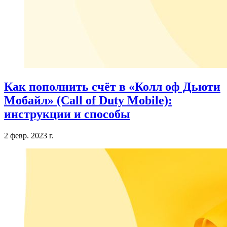
Как пополнить счёт в «Колл оф Дьюти
Мобайл» (Call of Duty Mobile):
инструкции и способы
2 февр. 2023 г.