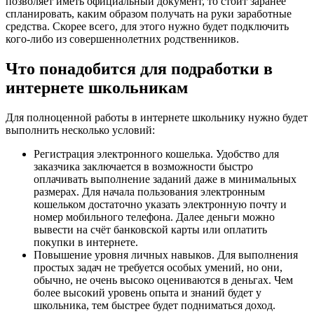
позволяет иметь официальный документ, то стоит заранее
спланировать, каким образом получать на руки заработные
средства. Скорее всего, для этого нужно будет подключить
кого-либо из совершеннолетних родственников.
Что понадобится для подработки в
интернете школьникам
Для полноценной работы в интернете школьнику нужно будет
выполнить несколько условий:
Регистрация электронного кошелька. Удобство для
заказчика заключается в возможности быстро
оплачивать выполнение заданий даже в минимальных
размерах. Для начала пользования электронным
кошельком достаточно указать электронную почту и
номер мобильного телефона. Далее деньги можно
вывести на счёт банковской карты или оплатить
покупки в интернете.
Повышение уровня личных навыков. Для выполнения
простых задач не требуется особых умений, но они,
обычно, не очень высоко оцениваются в деньгах. Чем
более высокий уровень опыта и знаний будет у
школьника, тем быстрее будет подниматься доход.