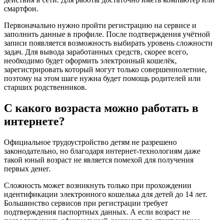
смартфон.
Первоначально нужно пройти регистрацию на сервисе и
заполнить данные в профиле. После подтверждения учётной
записи появляется возможность выбирать уровень сложности
задач. Для вывода заработанных средств, скорее всего,
необходимо будет оформить электронный кошелёк,
зарегистрировать который могут только совершеннолетние,
поэтому на этом шаге нужна будет помощь родителей или
старших родственников.
С какого возраста можно работать в
интернете?
Официальное трудоустройство детям не разрешено
законодательно, но благодаря интернет-технологиям даже
такой юный возраст не является помехой для получения
первых денег.
Сложность может возникнуть только при прохождении
идентификации электронного кошелька для детей до 14 лет.
Большинство сервисов при регистрации требует
подтверждения паспортных данных. А если возраст не