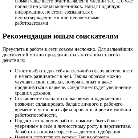
Обман чаще всего будет выявлен в мнении тех, кто уже
попался на уловки мошенников. Найдя подобную
информацию, не стоит связываться с
неподтверждёнными или ненадёжными
работодателями.
Рекомендации юным соискателям
Преуспеть в работе в сети совсем несложно. Для дальнейших
достижений можно придерживаться поэтапных шагов в
действиях:
Стоит выбрать для себя какую-либо сферу деятельности
и начать развиваться в ней. Таким образом можно
улучшать свои навыки, получать опыт и даже
продвинуться в карьере. Следствием будет увеличение
средних доходов.
Составление плана по пошаговому продвижению
позволит спланировать баланс личного и рабочего
времени и установить фиксированный режим удобной
работоспособности.
Гордость от наличия работы поможет быть более
уверенным в себе и личностному росту в перспективе.
Заработок в юном возрасте — достоин одобрения.
Неудачи сопутствуют успеху. Таким образом