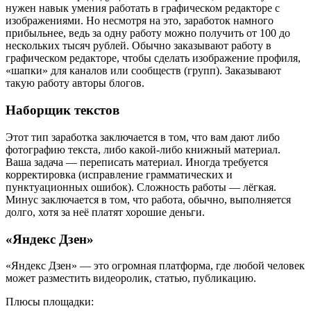
нужен навык умения работать в графическом редакторе с
изображениями. Но несмотря на это, заработок намного
прибыльнее, ведь за одну работу можно получить от 100 до
нескольких тысяч рублей. Обычно заказывают работу в
графическом редакторе, чтобы сделать изображение профиля,
«шапки» для каналов или сообществ (групп). Заказывают
такую работу авторы блогов.
Наборщик текстов
Этот тип заработка заключается в том, что вам дают либо
фотографию текста, либо какой-либо книжный материал.
Ваша задача — переписать материал. Иногда требуется
корректировка (исправление грамматических и
пунктуационных ошибок). Сложность работы — лёгкая.
Минус заключается в том, что работа, обычно, выполняется
долго, хотя за неё платят хорошие деньги.
«Яндекс Дзен»
«Яндекс Дзен» — это огромная платформа, где любой человек
может разместить видеоролик, статью, публикацию.
Плюсы площадки: