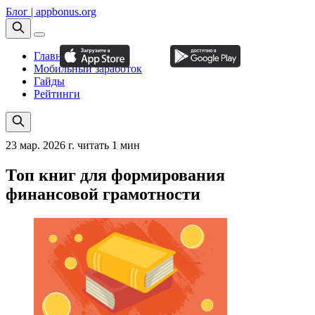
Блог | appbonus.org
Главная
Мобильный заработок
Гайды
Рейтинги
23 мар. 2026 г.
читать 1 мин
Топ книг для формирования
финансовой грамотности