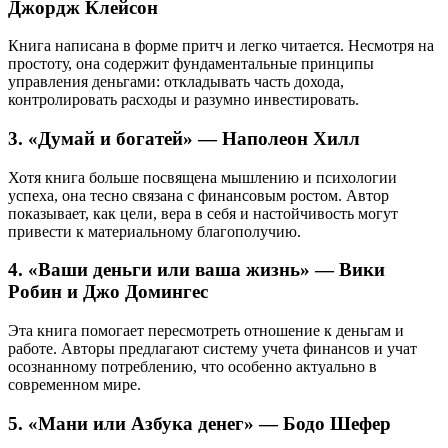
Джордж Клейсон
Книга написана в форме притч и легко читается. Несмотря на
простоту, она содержит фундаментальные принципы
управления деньгами: откладывать часть дохода,
контролировать расходы и разумно инвестировать.
3. «Думай и богатей» — Наполеон Хилл
Хотя книга больше посвящена мышлению и психологии
успеха, она тесно связана с финансовым ростом. Автор
показывает, как цели, вера в себя и настойчивость могут
привести к материальному благополучию.
4. «Ваши деньги или ваша жизнь» — Вики
Робин и Джо Домингес
Эта книга помогает пересмотреть отношение к деньгам и
работе. Авторы предлагают систему учета финансов и учат
осознанному потреблению, что особенно актуально в
современном мире.
5. «Мани или Азбука денег» — Бодо Шефер