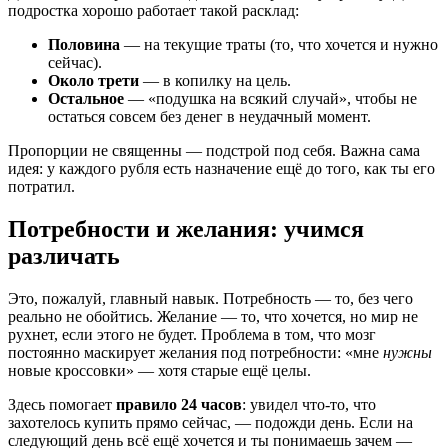
подростка хорошо работает такой расклад:
Половина
— на текущие траты (то, что хочется и нужно
сейчас).
Около трети
— в копилку на цель.
Остальное
— «подушка на всякий случай», чтобы не
остаться совсем без денег в неудачный момент.
Пропорции не священны — подстрой под себя. Важна сама
идея: у каждого рубля есть назначение ещё до того, как ты его
потратил.
Потребности и желания: учимся
различать
Это, пожалуй, главный навык. Потребность — то, без чего
реально не обойтись. Желание — то, что хочется, но мир не
рухнет, если этого не будет. Проблема в том, что мозг
постоянно маскирует желания под потребности: «мне
нужны
новые кроссовки» — хотя старые ещё целы.
Здесь помогает
правило 24 часов
: увидел что-то, что
захотелось купить прямо сейчас, — подожди день. Если на
следующий день всё ещё хочется и ты понимаешь зачем —