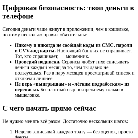
Цифровая безопасность: твои деньги в
телефоне
Сегодня деньги чаще живут в приложении, чем в кошельке,
поэтому несколько правил обязательны:
Никому и никогда не сообщай коды из СМС, пароли
и CVV-код карты.
Настоящий банк их не спрашивает.
Тот, кто спрашивает, — мошенник.
Проверяй подписки.
Сервисы любят тихо списывать
деньги каждый месяц за то, чем ты давно не
пользуешься. Раз в пару месяцев просматривай список и
отключай лишнее.
Не верь «выигрышам» и «лёгким подработкам» из
переписки.
Бесплатный сыр по-прежнему только в
мышеловке.
С чего начать прямо сейчас
Не нужно менять всё разом. Достаточно нескольких шагов:
Неделю записывай каждую трату — без оценок, просто
факты.