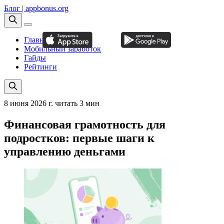
Блог | appbonus.org
Главная
Мобильный заработок
Гайды
Рейтинги
8 июня 2026 г.
читать 3 мин
Финансовая грамотность для
подростков: первые шаги к
управлению деньгами