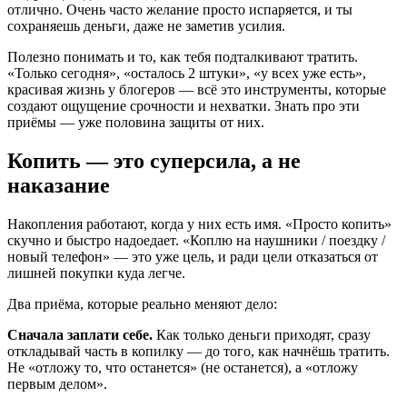
отлично. Очень часто желание просто испаряется, и ты
сохраняешь деньги, даже не заметив усилия.
Полезно понимать и то, как тебя подталкивают тратить.
«Только сегодня», «осталось 2 штуки», «у всех уже есть»,
красивая жизнь у блогеров — всё это инструменты, которые
создают ощущение срочности и нехватки. Знать про эти
приёмы — уже половина защиты от них.
Копить — это суперсила, а не
наказание
Накопления работают, когда у них есть имя. «Просто копить»
скучно и быстро надоедает. «Коплю на наушники / поездку /
новый телефон» — это уже цель, и ради цели отказаться от
лишней покупки куда легче.
Два приёма, которые реально меняют дело:
Сначала заплати себе.
Как только деньги приходят, сразу
откладывай часть в копилку — до того, как начнёшь тратить.
Не «отложу то, что останется» (не останется), а «отложу
первым делом».