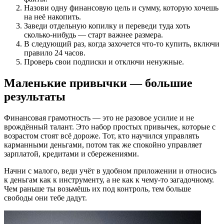
Назови одну финансовую цель и сумму, которую хочешь
на неё накопить.
Заведи отдельную копилку и переведи туда хоть
сколько-нибудь — старт важнее размера.
В следующий раз, когда захочется что-то купить, включи
правило 24 часов.
Проверь свои подписки и отключи ненужные.
Маленькие привычки — большие
результаты
Финансовая грамотность — это не разовое усилие и не
врождённый талант. Это набор простых привычек, которые с
возрастом стоят всё дороже. Тот, кто научился управлять
карманными деньгами, потом так же спокойно управляет
зарплатой, кредитами и сбережениями.
Начни с малого, веди учёт в удобном приложении и относись
к деньгам как к инструменту, а не как к чему-то загадочному.
Чем раньше ты возьмёшь их под контроль, тем больше
свободы они тебе дадут.