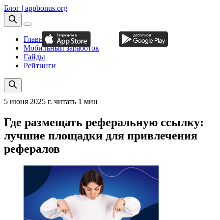
Блог | appbonus.org
Главная
Мобильный заработок
Гайды
Рейтинги
5 июня 2025 г.
читать 1 мин
Где размещать реферальную ссылку:
лучшие площадки для привлечения
рефералов