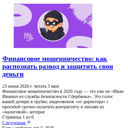
Финансовое мошенничество: как
распознать развод и защитить свои
деньги
23 июня 2026 г.
читать 5 мин
Финансовое мошенничество в 2026 году — это уже не «Иван
Иваныч из службы безопасности Сбербанка». Это голос
вашей дочери в трубке, видеозвонок «от директора» с
просьбой срочно оплатить контрагенту и письмо из
«налоговой», которое
Страница 1 из 6
Следующая
Блог | appbonus.org © 2026