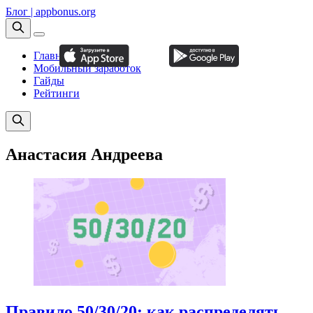
Блог | appbonus.org
Главная
Мобильный заработок
Гайды
Рейтинги
Анастасия Андреева
Правило 50/30/20: как распределять