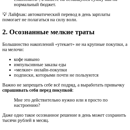
нормальный бюджет.
💡 Лайфхак: автоматический перевод в день зарплаты
помогает не полагаться на силу воли.
2. Осознанные мелкие траты
Большинство накоплений «утекает» не на крупные покупки, а
на мелочи:
кофе навыно
импульсивные заказы еды
«мелкие» онлайн-покупки
подписки, которыми почти не пользуются
Важно не запрещать себе всё подряд, а выработать привычку
спрашивать себя перед покупкой
:
Мне это действительно нужно или я просто по
настроению?
Даже одно такое осознанное решение в день может сохранить
тысячи рублей в месяц.