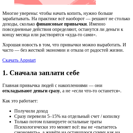
Многие уверены: чтобы начать копить, нужно больше
зарабатывать. На практике всё наоборот — решают не столько
доходы, сколько
финансовые привычки
. Именно
повседневные действия определяют, останутся ли деньги к
концу месяца или растворятся «куда-то сами».
Хорошая новость в том, что привычки можно выработать. И
часто — без жесткой экономии и отказа от радостей жизни.
Скачать Appstart
1. Сначала заплати себе
Главная привычка людей с накоплениями — они
откладывают деньги сразу
, а не «если что-то останется».
Как это работает:
Получили доход
Сразу перевели 5–15% на отдельный счет / копилку
Только потом планируете остальные траты
Психологически это меняет всё: вы не «пытаетесь
сэкономить», а живёте на оставшуюся сумму как на