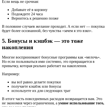
Если вещь не срочная:
Добавьте её в корзину
Подождите 24 часа
Вернитесь к решению позже
В половине случаев желание проходит. А если нет — покупка
будет более осознанной, без чувства «зачем я это взял».
5. Бонусы и кэшбэк — это тоже
накопления
Многие воспринимают бонусные программы как «мелочь».
Но если пользоваться ими системно, это превращается в
привычку, которая реально работает на накопления.
Например:
вы всё равно делаете покупки
получаете кэшбэк или бонусы
используете их для следующих трат
В итоге часть повседневных расходов возвращается вам. Это
не экономия через ограничения, а
умное использование того,